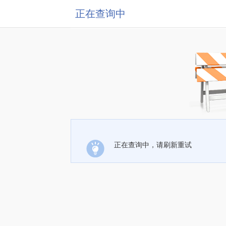
正在查询中
正在查询中，请刷新重试